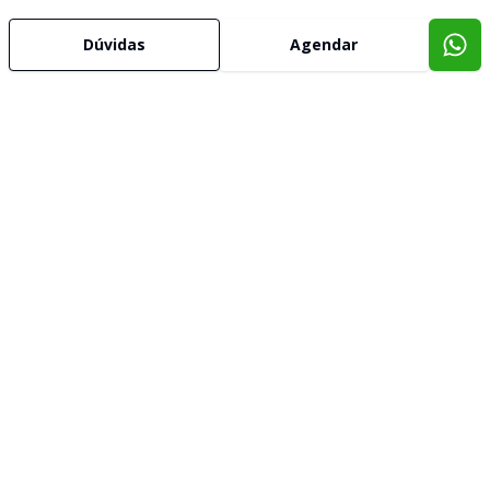
Dúvidas
Agendar