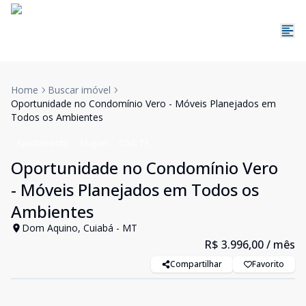
Home
Buscar imóvel
Oportunidade no Condomínio Vero - Móveis Planejados em
Todos os Ambientes
Apartamento
Aluguel
Cód:
73
Oportunidade no Condomínio Vero
- Móveis Planejados em Todos os
Ambientes
Dom Aquino, Cuiabá - MT
R$ 3.996,00
/ mês
Compartilhar
Favorito