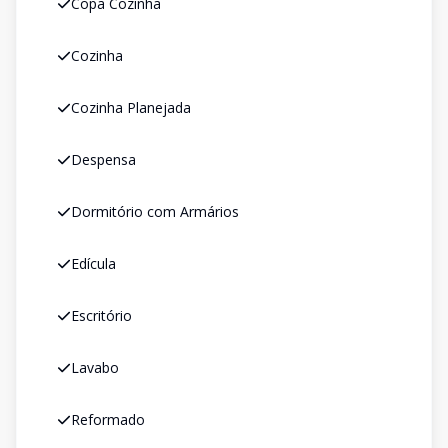
Copa Cozinha
Cozinha
Cozinha Planejada
Despensa
Dormitório com Armários
Edícula
Escritório
Lavabo
Reformado