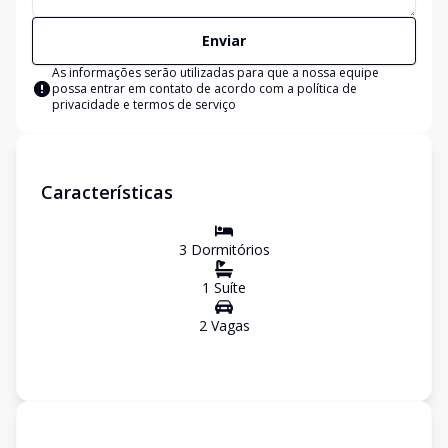
Enviar
As informações serão utilizadas para que a nossa equipe
possa entrar em contato de acordo com a
política de
privacidade e termos de serviço
Características
3
Dormitório
s
1
Suíte
2
Vaga
s