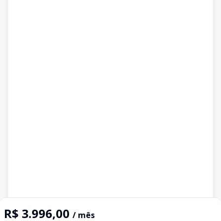
R$ 3.996,00
/ mês