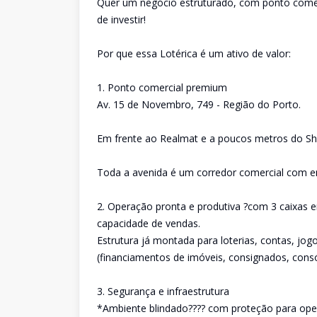
Quer um negócio estruturado, com ponto comer
de investir!
Por que essa Lotérica é um ativo de valor:
1. Ponto comercial premium
Av. 15 de Novembro, 749 - Região do Porto.
Em frente ao Realmat e a poucos metros do Sh
Toda a avenida é um corredor comercial com em
2. Operação pronta e produtiva ?com 3 caixas 
capacidade de vendas.
Estrutura já montada para loterias, contas, jog
(financiamentos de imóveis, consignados, consó
3. Segurança e infraestrutura
*Ambiente blindado???? com proteção para oper