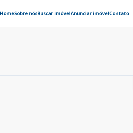
Home
Sobre nós
Buscar imóvel
Anunciar imóvel
Contato