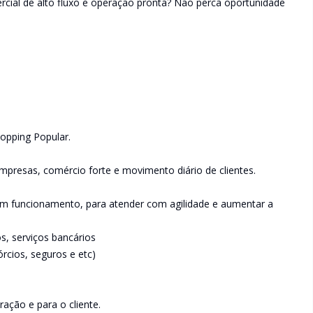
cial de alto fluxo e operação pronta? Não perca oportunidade
opping Popular.
presas, comércio forte e movimento diário de clientes.
em funcionamento, para atender com agilidade e aumentar a
os, serviços bancários
rcios, seguros e etc)
ação e para o cliente.