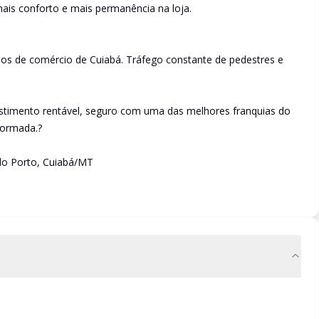
ais conforto e mais permanência na loja.
os de comércio de Cuiabá. Tráfego constante de pedestres e
estimento rentável, seguro com uma das melhores franquias do
 formada.?
do Porto, Cuiabá/MT