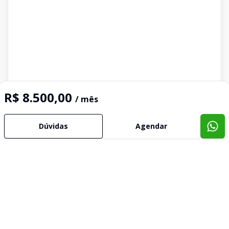
R$ 8.500,00
/ mês
Dúvidas
Agendar