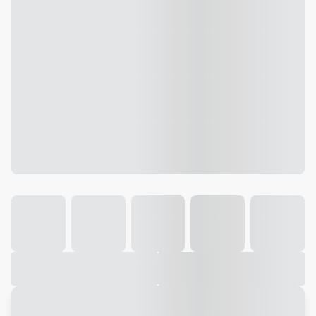
Galeria
Vídeo