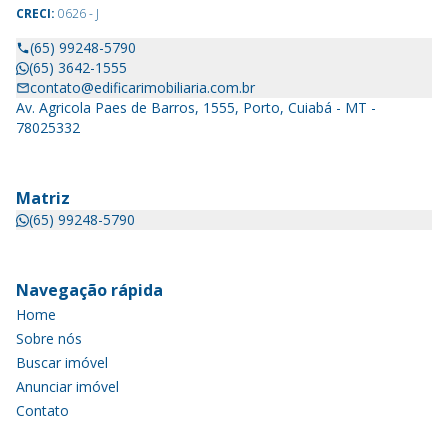
CRECI:
0626 - J
(65) 99248-5790
(65) 3642-1555
contato@edificarimobiliaria.com.br
Av. Agricola Paes de Barros, 1555, Porto, Cuiabá - MT -
78025332
Matriz
(65) 99248-5790
Navegação rápida
Home
Sobre nós
Buscar imóvel
Anunciar imóvel
Contato