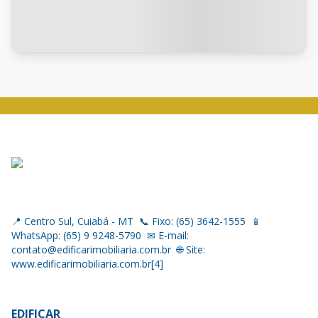
📍 Centro Sul, Cuiabá - MT ​ 📞 Fixo: (65) 3642-1555 ​ 📱
WhatsApp: (65) 9 9248-5790 ​ ✉ E-mail:
contato@edificarimobiliaria.com.br ​ 🌐 Site:
www.edificarimobiliaria.com.br[4]
EDIFICAR